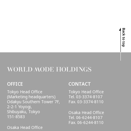
PROJECTS
INTERVIEW
GLOBAL
SUSTAINABILITY
CONTACT
OFFICE
CONTACT
Tokyo Head Office
Tokyo Head Office
(Marketing headquarters)
Tel. 03-3374-8107
Odakyu Southern Tower 7F,
Fax. 03-3374-8110
2-2-1 Yoyogi,
Shibuyaku, Tokyo
Osaka Head Office
151-8583
Tel. 06-6244-8107
Fax. 06-6244-8110
Osaka Head Office