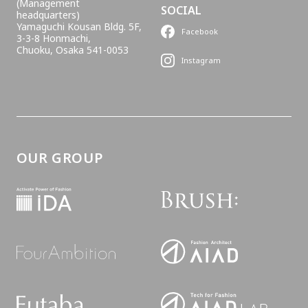
(Management
SOCIAL
headquarters)
Yamaguchi Kousan Bldg. 5F,
Facebook
3-3-8 Honmachi,
Chuoku, Osaka 541-0053
Instagram
OUR GROUP