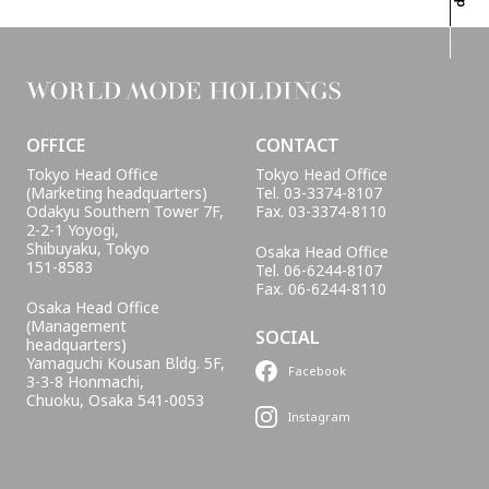
OFFICE
CONTACT
Tokyo Head Office
Tokyo Head Office
(Marketing headquarters)
Tel. 03-3374-8107
Odakyu Southern Tower 7F,
Fax. 03-3374-8110
2-2-1 Yoyogi,
Shibuyaku, Tokyo
Osaka Head Office
151-8583
Tel. 06-6244-8107
Fax. 06-6244-8110
Osaka Head Office
(Management
SOCIAL
headquarters)
Yamaguchi Kousan Bldg. 5F,
Facebook
3-3-8 Honmachi,
Chuoku, Osaka 541-0053
Instagram