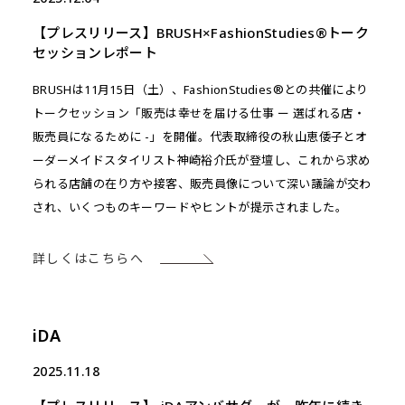
【プレスリリース】BRUSH×FashionStudies®トーク
セッションレポート
BRUSHは11月15日（土）、FashionStudies®との共催により
トークセッション「販売は幸せを届ける仕事 ー 選ばれる店・
販売員になるために -」を開催。代表取締役の秋山恵倭子とオ
ーダーメイドスタイリスト神崎裕介氏が登壇し、これから求め
られる店舗の在り方や接客、販売員像について深い議論が交わ
され、いくつものキーワードやヒントが提示されました。
詳しくはこちらへ
iDA
2025.11.18