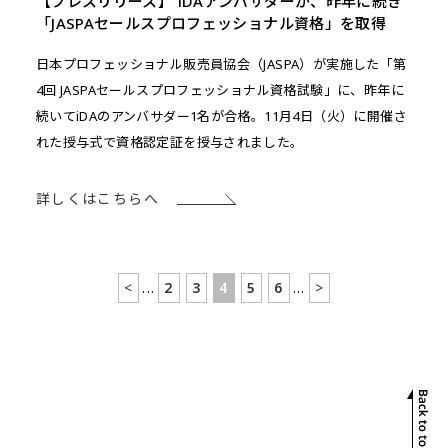
【プレスリリース】 iDAアンバサダーが、昨年に続き
「JASPAセールスプロフェッショナル資格」を取得
日本プロフェッショナル販売員協会（JASPA）が実施した「第
4回 JASPAセールスプロフェッショナル資格試験」に、昨年に
続いてiDAのアンバサダー1名が合格。11月4日（火）に開催さ
れた授与式で資格認定証を授与されました。
詳しくはこちらへ
<
...
2
3
4
5
6
...
>